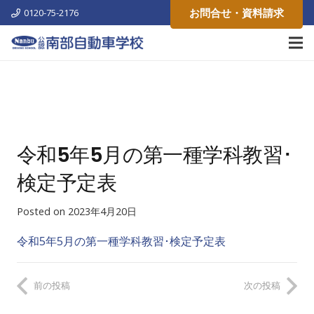
お問合せ・資料請求
0120-75-2176
令和5年5月の第一種学科教習･
検定予定表
Posted on
2023年4月20日
令和5年5月の第一種学科教習･検定予定表
前の投稿
次の投稿