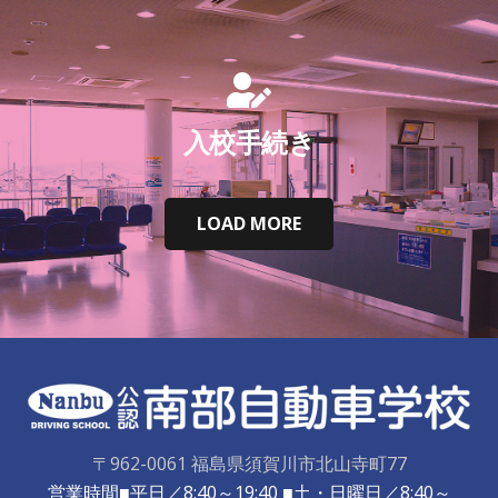
入校手続き
LOAD MORE
〒962-0061 福島県須賀川市北山寺町77
営業時間■平日／8:40～19:40 ■土・日曜日／8:40～