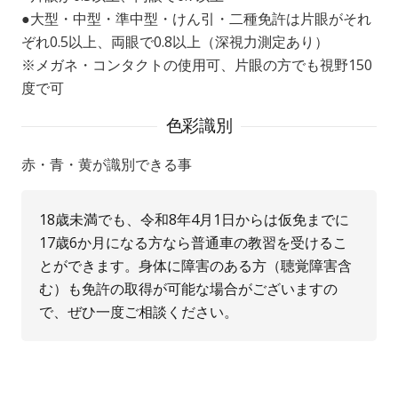
●大型・中型・準中型・けん引・二種免許は片眼がそれ
ぞれ0.5以上、両眼で0.8以上（深視力測定あり）
※メガネ・コンタクトの使用可、片眼の方でも視野150
度で可
色彩識別
赤・青・黄が識別できる事
18歳未満でも、令和8年4月1日からは仮免までに
17歳6か月になる方なら普通車の教習を受けるこ
とができます。身体に障害のある方（聴覚障害含
む）も免許の取得が可能な場合がございますの
で、ぜひ一度ご相談ください。