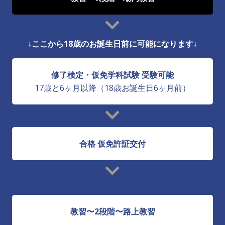
↓ここから18歳のお誕生日前に可能になります↓
修了検定・仮免学科試験 受験可能
17歳と6ヶ月以降（18歳お誕生日6ヶ月前）
合格 仮免許証交付
教習〜2段階〜路上教習