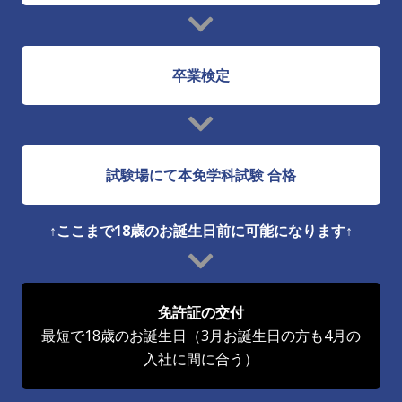
卒業検定
試験場にて本免学科試験 合格
↑ここまで18歳のお誕生日前に可能になります↑
免許証の交付
最短で18歳のお誕生日（3月お誕生日の方も4月の
入社に間に合う）