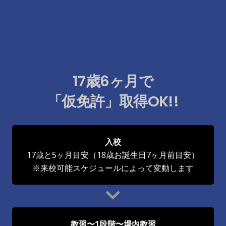
17歳6ヶ月で
「仮免許」取得OK!!
入校
17歳と5ヶ月目安（18歳お誕生日7ヶ月前目安）
※来校可能スケジュールによって変動します
教習〜1段階〜場内教習