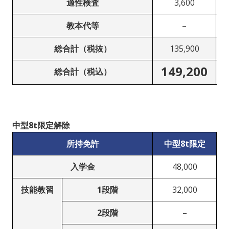
適性検査
3,600
教本代等
–
総合計（税抜）
135,900
149,200
総合計（税込）
中型8t限定解除
所持免許
中型8t限定
入学金
48,000
技能教習
1段階
32,000
2段階
–