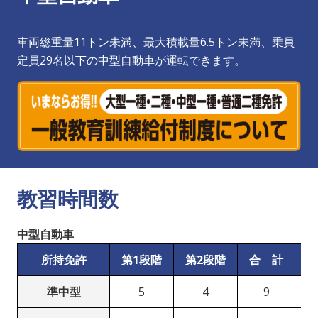
車両総重量11トン未満、最大積載量6.5トン未満、乗員
定員29名以下の中型自動車が運転できます。
教習時間数
中型自動車
所持免許
第1段階
第2段階
合 計
学
準中型
5
4
9