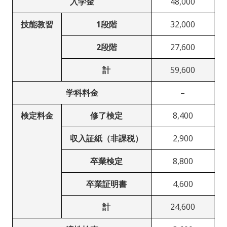
入学金
48,000
技能教習
1段階
32,000
2段階
27,600
計
59,600
学科料金
–
検定料金
修了検定
8,400
収入証紙（非課税）
2,900
卒業検定
8,800
卒業証明書
4,600
計
24,600