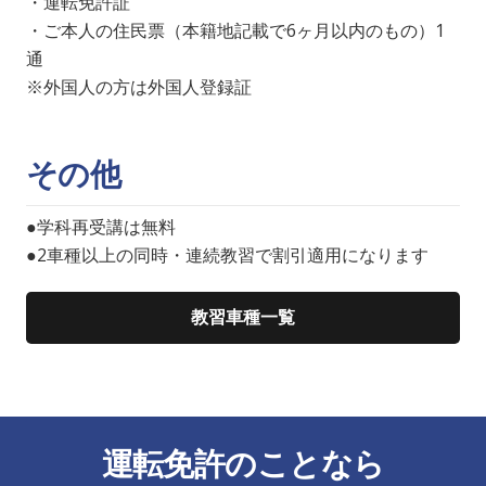
・運転免許証
・ご本人の住民票（本籍地記載で6ヶ月以内のもの）1
通
※外国人の方は外国人登録証
その他
●学科再受講は無料
●2車種以上の同時・連続教習で割引適用になります
教習車種一覧
運転免許のことなら