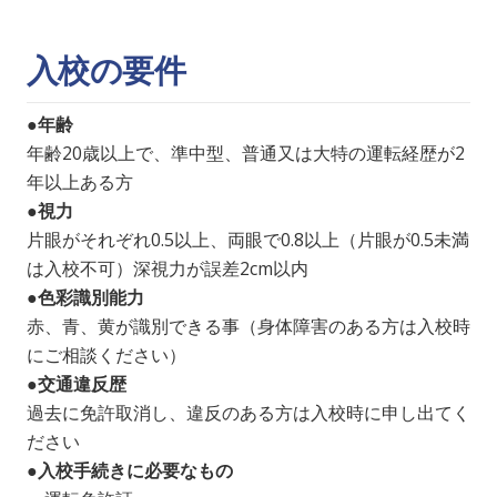
入校の要件
●年齢
年齢20歳以上で、準中型、普通又は大特の運転経歴が2
年以上ある方
●視力
片眼がそれぞれ0.5以上、両眼で0.8以上（片眼が0.5未満
は入校不可）深視力が誤差2cm以内
●色彩識別能力
赤、青、黄が識別できる事（身体障害のある方は入校時
にご相談ください）
●交通違反歴
過去に免許取消し、違反のある方は入校時に申し出てく
ださい
●入校手続きに必要なもの