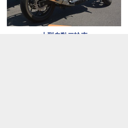
大型自動二輪車
教習時間・料金
運転免許のことなら
お問合せ・資料請求