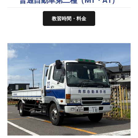
普通自動車第二種（MT・AT）
教習時間・料金