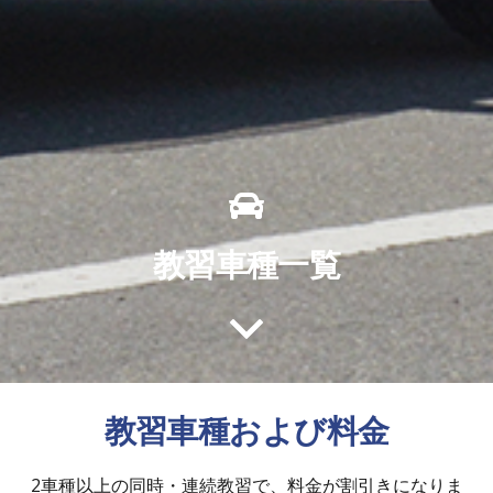
教習車種一覧
教習車種および料金
2車種以上の同時・連続教習で、料金が割引きになりま