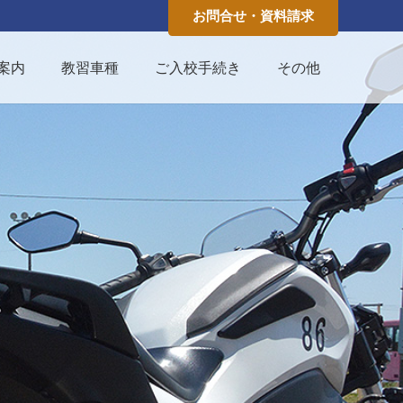
お問合せ・資料請求
案内
教習車種
ご入校手続き
その他