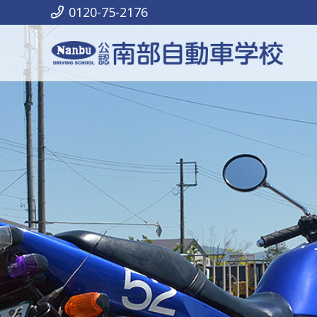
0120-75-2176