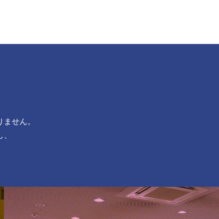
りません。
し、